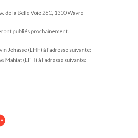
Av. de la Belle Voie 26C, 1300 Wavre
seront publiés prochainement.
in Jehasse (LHF) à l’adresse suivante:
ne Mahiat (LFH) à l’adresse suivante: