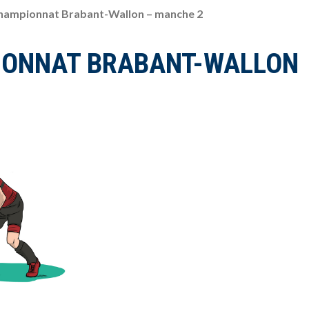
hampionnat Brabant-Wallon – manche 2
IONNAT BRABANT-WALLON