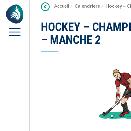
Lien
Accueil
Calendriers
Hockey – C
Accueil
vers
contenu
HOCKEY – CHAMP
– MANCHE 2