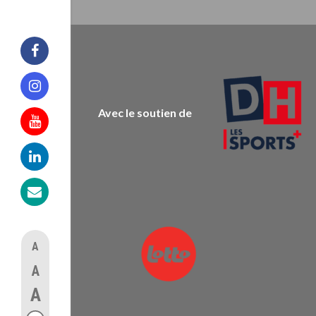
Facebook
Instagram
Avec le soutien de
Youtube
Linkedin
Mail
A
A
A