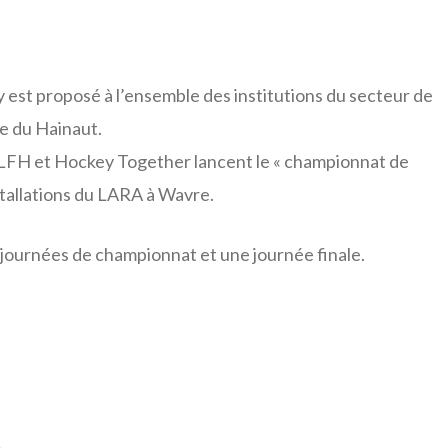
est proposé à l’ensemble des institutions du secteur de
ce du Hainaut.
a LFH et Hockey Together lancent le « championnat de
stallations du LARA à Wavre.
ournées de championnat et une journée finale.
S