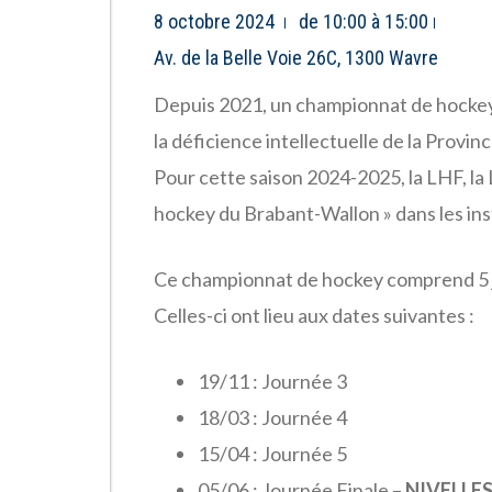
8 octobre 2024
de 10:00 à 15:00
Av. de la Belle Voie 26C, 1300 Wavre
Depuis 2021, un championnat de hockey 
la déficience intellectuelle de la Provin
Pour cette saison 2024-2025, la LHF, l
hockey du Brabant-Wallon » dans les in
Ce championnat de hockey comprend 5 j
Celles-ci ont lieu aux dates suivantes :
19/11 : Journée 3
18/03 : Journée 4
15/04 : Journée 5
05/06 : Journée Finale –
NIVELLE