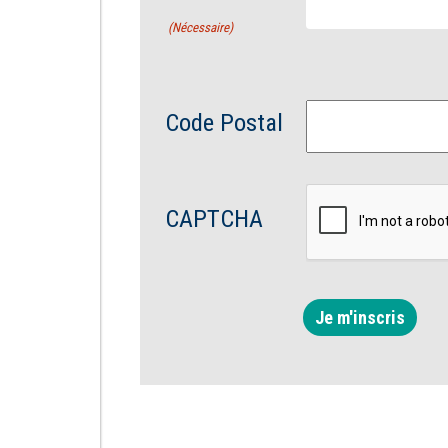
(Nécessaire)
Code Postal
CAPTCHA
Je m'inscris