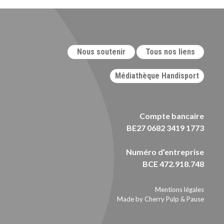
Nous soutenir
Tous nos liens
Médiathèque Handisport
Compte bancaire
BE27 0682 3419 1773
Numéro d’entreprise
BCE 472.918.748
Mentions légales
Made by Cherry Pulp
&
Pause