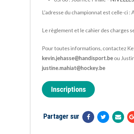
L’adresse du championnat est celle-ci : 
Le règlement et le cahier des charges 
Pour toutes informations, contactez Kev
kevin.jehasse@handisport.be
ou Justi
justine.mahiat@hockey.be
Inscriptions
Partager sur