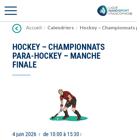
Lien
vers
contenu
Accueil
Calendriers
Hockey – Championnats p
HOCKEY – CHAMPIONNATS
PARA-HOCKEY – MANCHE
FINALE
4 juin 2026
de 10:00 à 15:30