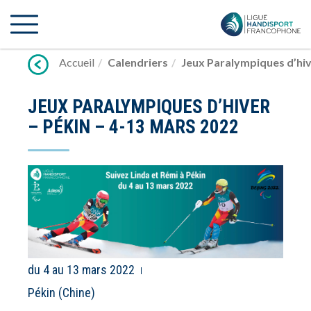
Lien
vers
contenu
Accueil
Calendriers
Jeux Paralympiques d’hiv
JEUX PARALYMPIQUES D’HIVER
– PÉKIN – 4-13 MARS 2022
du 4 au 13 mars 2022
Pékin (Chine)