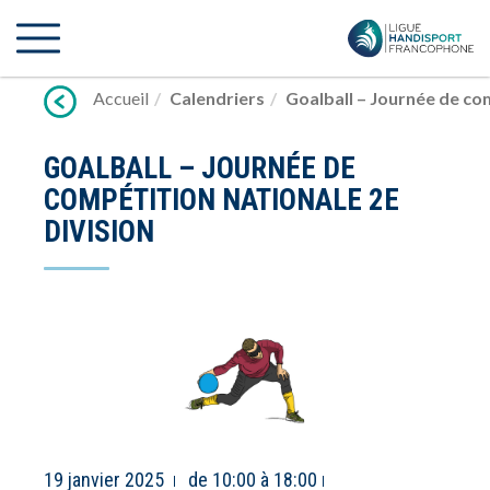
Lien
vers
contenu
Accueil
Calendriers
Goalball – Journée de com
GOALBALL – JOURNÉE DE
COMPÉTITION NATIONALE 2E
DIVISION
19 janvier 2025
de 10:00 à 18:00