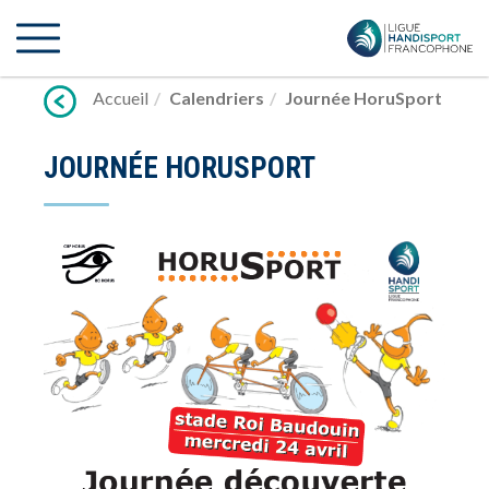
Lien
vers
contenu
Accueil
Calendriers
Journée HoruSport
JOURNÉE HORUSPORT