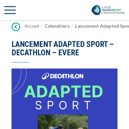
Lien
vers
contenu
Accueil
Calendriers
Lancement Adapted Sport
LANCEMENT ADAPTED SPORT –
DECATHLON – EVERE