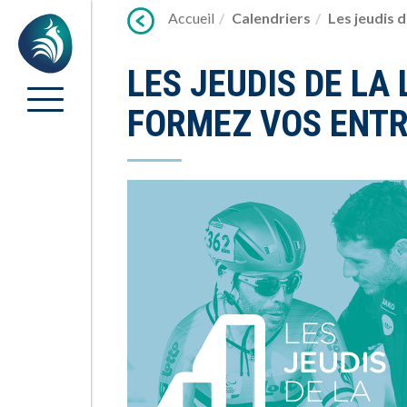
Lien
Accueil
Calendriers
Les jeudis 
Accueil
vers
contenu
LES JEUDIS DE LA 
FORMEZ VOS ENT