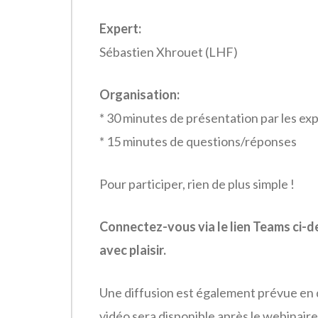
Expert:
Sébastien Xhrouet (LHF)
Organisation:
* 30 minutes de présentation par les ex
* 15 minutes de questions/réponses
Pour participer, rien de plus simple !
Connectez-vous via le lien Teams ci-d
avec plaisir.
Une diffusion est également prévue en d
vidéo sera disponible après le webinair