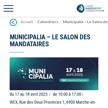
Lien
vers
contenu
Accueil
Calendriers
Municipalia – Le Salon d
MUNICIPALIA – LE SALON DES
MANDATAIRES
du 17 au 18 avril 2025
de 10:00 à 17:00
WEX, Rue des Deux Provinces 1, 6900 Marche-en-