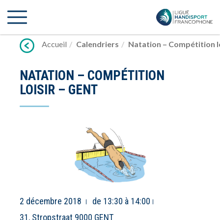
Lien
vers
contenu
Accueil
Calendriers
Natation – Compétition lo
NATATION – COMPÉTITION
LOISIR – GENT
2 décembre 2018
de 13:30 à 14:00
31, Stropstraat 9000 GENT