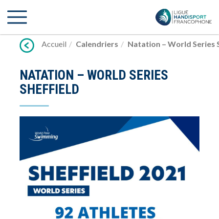
Lien
vers
contenu
Accueil
Calendriers
Natation – World Series 
NATATION – WORLD SERIES
SHEFFIELD