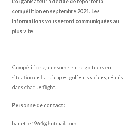
L’organisateur a décidé de reporter la
compétition en septembre 2021. Les
informations vous seront communiquées au
plus vite
Compétition greensome entre golfeurs en
situation de handicap et golfeurs valides, réunis
dans chaque flight.
Personne de contact :
badette1964@hotmail.com