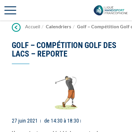
Lien
vers
contenu
Accueil
Calendriers
Golf – Compétition Golf
GOLF – COMPÉTITION GOLF DES
LACS – REPORTE
27 juin 2021
de 14:30 à 18:30