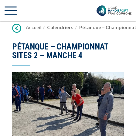
Lien
vers
contenu
Accueil
Calendriers
Pétanque – Championnat 
PÉTANQUE – CHAMPIONNAT
SITES 2 – MANCHE 4