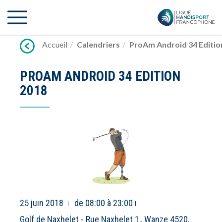
Lien
vers
contenu
Accueil
Calendriers
ProAm Android 34 Editio
PROAM ANDROID 34 EDITION
2018
25 juin 2018
de 08:00 à 23:00
Golf de Naxhelet - Rue Naxhelet 1,, Wanze 4520,