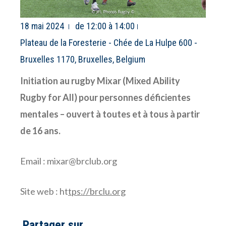
18 mai 2024
de 12:00 à 14:00
Plateau de la Foresterie - Chée de La Hulpe 600 -
Bruxelles 1170, Bruxelles, Belgium
Initiation au rugby Mixar (Mixed Ability
Rugby for All) pour personnes déficientes
mentales – ouvert à toutes et à tous à partir
de 16 ans.
Email :
mixar@brclub.org
Site web :
ht
tps://brclu.org
Partager sur