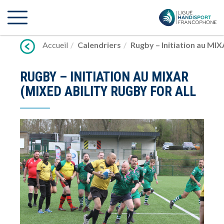
Lien
vers
contenu
Accueil
Calendriers
Rugby – Initiation au MIX
RUGBY – INITIATION AU MIXAR
(MIXED ABILITY RUGBY FOR ALL