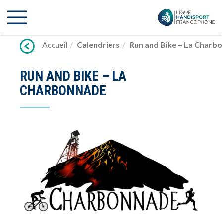
Lien
vers
contenu
Accueil
Calendriers
Run and Bike – La Charb
RUN AND BIKE – LA
CHARBONNADE