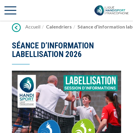
Lien
vers
contenu
Accueil
Calendriers
Séance d’information lab
SÉANCE D’INFORMATION
LABELLISATION 2026