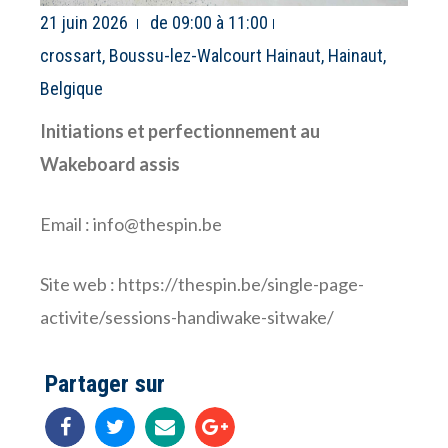
21 juin 2026
de 09:00 à 11:00
crossart, Boussu-lez-Walcourt Hainaut, Hainaut,
Belgique
Initiations et perfectionnement au
Wakeboard assis
Email : info@thespin.be
Site web :
https://thespin.be/single-page-
activite/sessions-handiwake-sitwake/
Partager sur