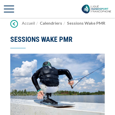
Lien
vers
contenu
Accueil
Calendriers
Sessions Wake PMR
SESSIONS WAKE PMR