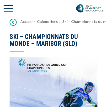
Lien
vers
contenu
Accueil
Calendriers
Ski – Championnats du m
SKI – CHAMPIONNATS DU
MONDE – MARIBOR (SLO)