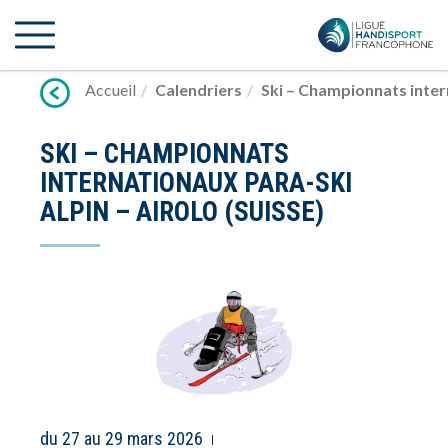
Lien
vers
contenu
Accueil
Calendriers
Ski – Championnats intern
SKI – CHAMPIONNATS
INTERNATIONAUX PARA-SKI
ALPIN – AIROLO (SUISSE)
du 27 au 29 mars 2026