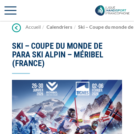
Lien
vers
contenu
Accueil
Calendriers
Ski – Coupe du monde de p
SKI – COUPE DU MONDE DE
PARA SKI ALPIN – MÉRIBEL
(FRANCE)