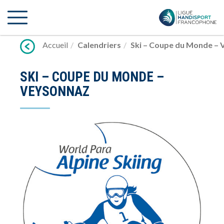
Lien
vers
contenu
Accueil
Calendriers
Ski – Coupe du Monde – 
SKI – COUPE DU MONDE –
VEYSONNAZ