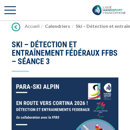
Lien
vers
contenu
Accueil
Calendriers
Ski – Détection et entra
SKI – DÉTECTION ET
ENTRAÎNEMENT FÉDÉRAUX FFBS
– SÉANCE 3