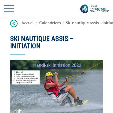
Lien
vers
contenu
Accueil
Calendriers
Ski nautique assis – Initia
SKI NAUTIQUE ASSIS –
INITIATION