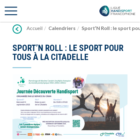
Lien
vers
contenu
Accueil
Calendriers
Sport’N Roll : le sport pou
SPORT’N ROLL : LE SPORT POUR
TOUS À LA CITADELLE