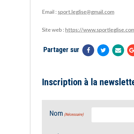
Email :
sport.leglise@gmail.com
Site web :
https://www.sportleglise.
Partager sur
Inscription à la newslett
Nom
(Nécessaire)