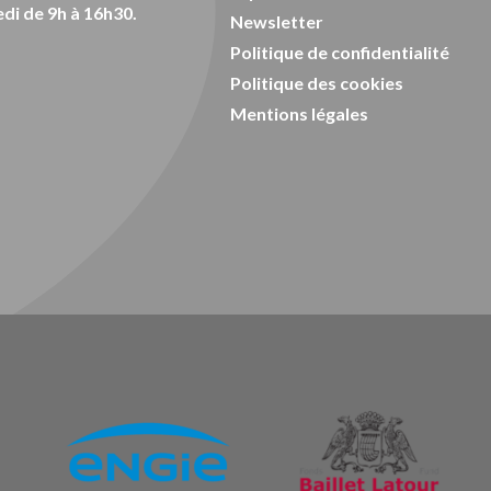
di de 9h à 16h30.
Newsletter
Politique de confidentialité
Politique des cookies
Mentions légales