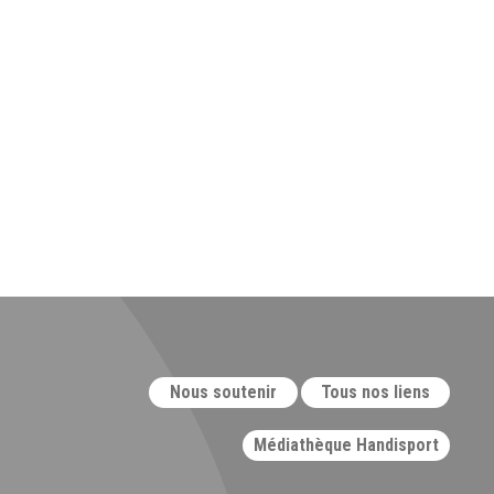
Nous soutenir
Tous nos liens
Médiathèque Handisport