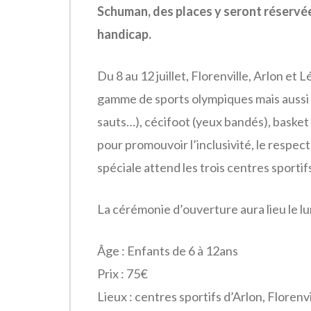
Schuman, des places y seront réservé
handicap.
Du 8 au 12 juillet, Florenville, Arlon et
gamme de sports olympiques mais aussi p
sauts…), cécifoot (yeux bandés), basket
pour promouvoir l’inclusivité, le respect
spéciale attend les trois centres sportif
La cérémonie d’ouverture aura lieu le lund
Âge : Enfants de 6 à 12ans
Prix : 75€
Lieux : centres sportifs d’Arlon, Florenvi