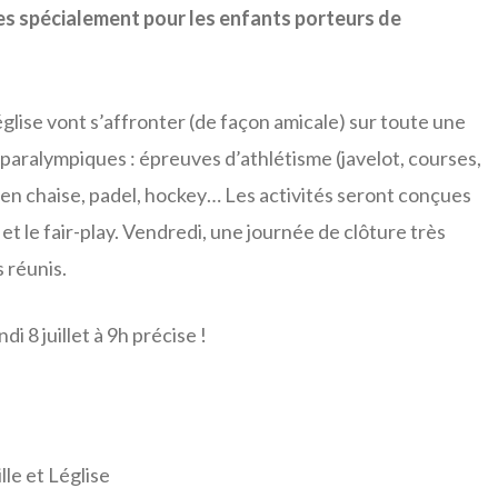
es spécialement pour les enfants porteurs de
 Léglise vont s’affronter (de façon amicale) sur toute une
aralympiques : épreuves d’athlétisme (javelot, courses,
 en chaise, padel, hockey… Les activités seront conçues
 et le fair-play. Vendredi, une journée de clôture très
s réunis.
i 8 juillet à 9h précise !
lle et Léglise