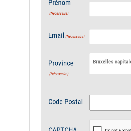
Prénom
(Nécessaire)
Email
(Nécessaire)
Bruxelles capital
Province
(Nécessaire)
Code Postal
CAPTCHA