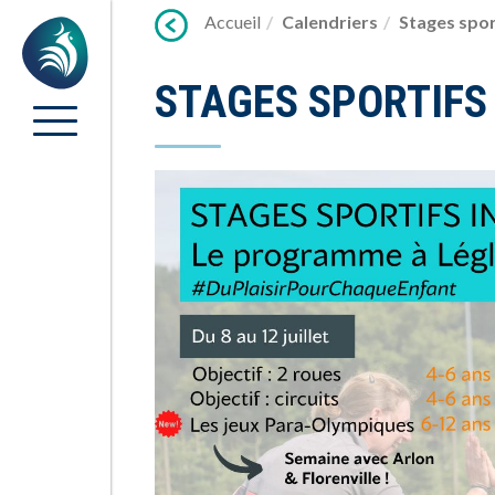
Lien
Accueil
Calendriers
Stages sport
Accueil
vers
contenu
STAGES SPORTIFS 