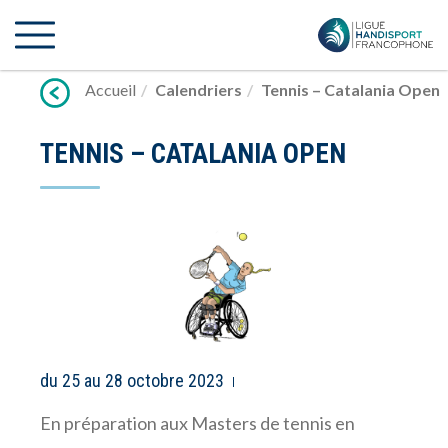
Lien
vers
contenu
Accueil
Calendriers
Tennis – Catalania Open
TENNIS – CATALANIA OPEN
du 25 au 28 octobre 2023
En préparation aux Masters de tennis en