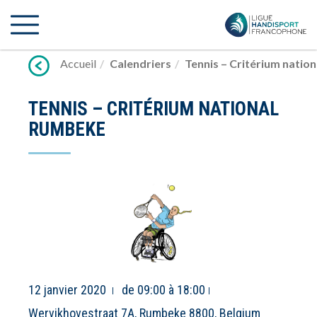
Lien
vers
contenu
Accueil
Calendriers
Tennis – Critérium natio
TENNIS – CRITÉRIUM NATIONAL
RUMBEKE
12 janvier 2020
de 09:00 à 18:00
Wervikhovestraat 7A, Rumbeke 8800, Belgium