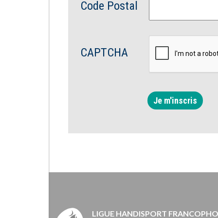
Code Postal
CAPTCHA
Je m'inscris
LIGUE HANDISPORT FRANCOPH