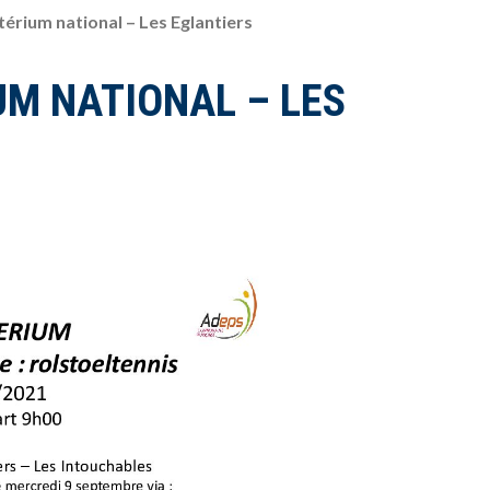
térium national – Les Eglantiers
UM NATIONAL – LES