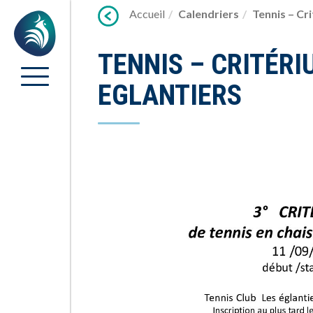
Lien
Accueil
Calendriers
Tennis – Cri
Accueil
vers
contenu
TENNIS – CRITÉRI
EGLANTIERS