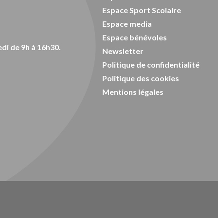
Espace Sport Scolaire
Espace media
Espace bénévoles
di de 9h à 16h30.
Newsletter
Politique de confidentialité
Politique des cookies
Mentions légales