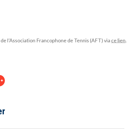
 de l’Association Francophone de Tennis (AFT) via
ce lien
.
er