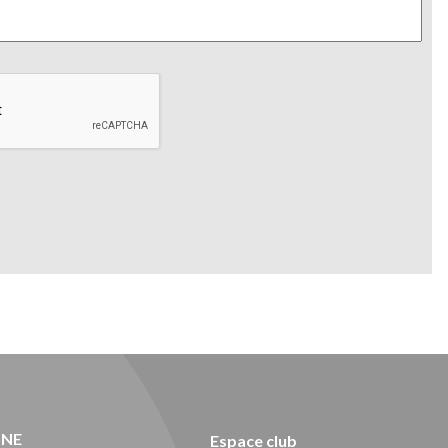
ONE
Espace club