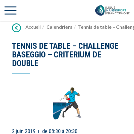
Lien
vers
contenu
Accueil
Calendriers
Tennis de table – Challe
TENNIS DE TABLE – CHALLENGE
BASEGGIO – CRITERIUM DE
DOUBLE
2 juin 2019
de 08:30 à 20:30