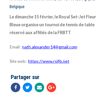
Belgique
Le dimanche 15 février, le Royal Set-Jet Fleur
Bleue organise un tournoi de tennis de table
réservé aux affiliés de la FRBTT
Email :
n
ath.alexander14@gmail.com
Site web :
https://www.rsjfb.net
Partager sur