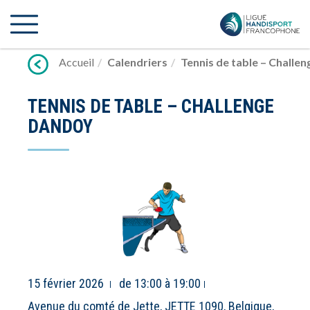
Lien
vers
contenu
Accueil
Calendriers
Tennis de table – Chall
TENNIS DE TABLE – CHALLENGE
DANDOY
15 février 2026
de 13:00 à 19:00
Avenue du comté de Jette, JETTE 1090, Belgique,