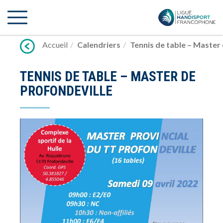
Lien
vers
contenu
Accueil
Calendriers
Tennis de table – Master
TENNIS DE TABLE – MASTER DE
PROFONDEVILLE