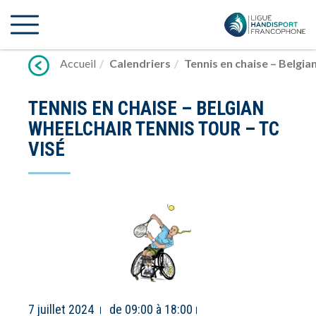
Lien
vers
contenu
Accueil
Calendriers
Tennis en chaise – Belgia
TENNIS EN CHAISE – BELGIAN
WHEELCHAIR TENNIS TOUR – TC
VISÉ
7 juillet 2024
de 09:00 à 18:00