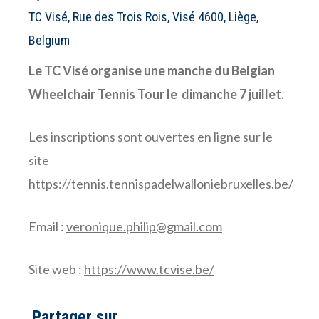
TC Visé, Rue des Trois Rois, Visé 4600, Liège,
Belgium
Le TC Visé organise une manche du Belgian
Wheelchair Tennis Tour le dimanche 7 juillet.
Les inscriptions sont ouvertes en ligne sur le
site
https://tennis.tennispadelwalloniebruxelles.be/
Email :
veronique.philip@gmail.com
Site web :
https://www.tcvise.be/
Partager sur