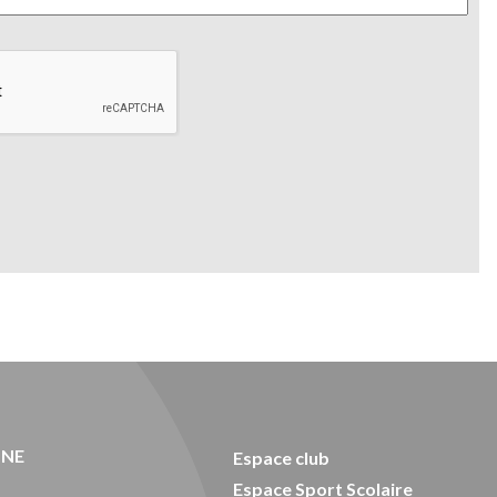
ONE
Espace club
Espace Sport Scolaire