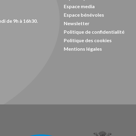
Espace media
Espace bénévoles
di de 9h à 16h30.
Newsletter
Politique de confidentialité
Politique des cookies
Mentions légales