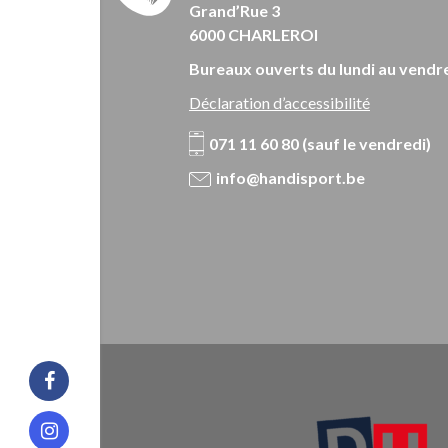
Grand’Rue 3
6000 CHARLEROI
Bureaux ouverts du lundi au vendre
Déclaration d’accessibilité
071 11 60 80 (sauf le vendredi)
info@handisport.be
Facebook