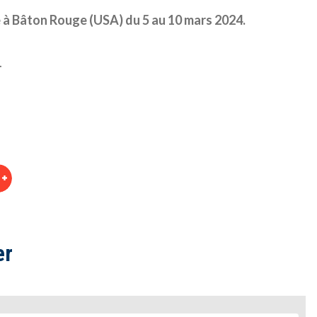
e à Bâton Rouge (USA) du 5 au 10 mars 2024.
.
er