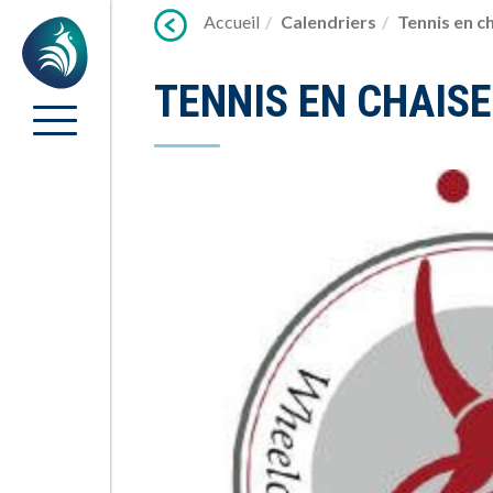
Lien
Accueil
Calendriers
Tennis en c
Accueil
vers
contenu
TENNIS EN CHAISE