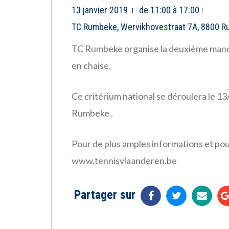
13 janvier 2019
de 11:00 à 17:00
TC Rumbeke, Wervikhovestraat 7A, 8800 
TC Rumbeke organise la deuxième manche 
en chaise.
Ce critérium national se déroulera le
Rumbeke .
Pour de plus amples informations et pour
www.tennisvlaanderen.be
Partager sur