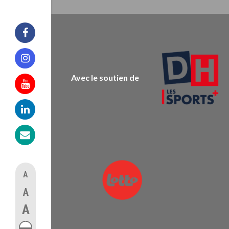
Facebook
Instagram
Avec le soutien de
Youtube
Linkedin
Mail
A
A
A