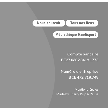
Nous soutenir
Tous nos liens
Médiathèque Handisport
Compte bancaire
BE27 0682 3419 1773
Numéro d’entreprise
BCE 472.918.748
Mentions légales
Made by Cherry Pulp
&
Pause