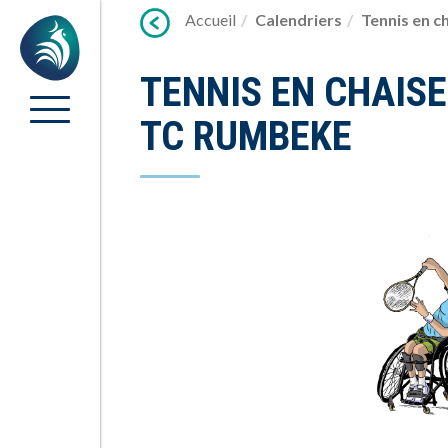
Lien
Accueil
Calendriers
Tennis en c
Accueil
vers
contenu
TENNIS EN CHAISE
TC RUMBEKE