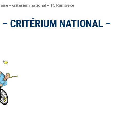
haise – critérium national – TC Rumbeke
 – CRITÉRIUM NATIONAL –