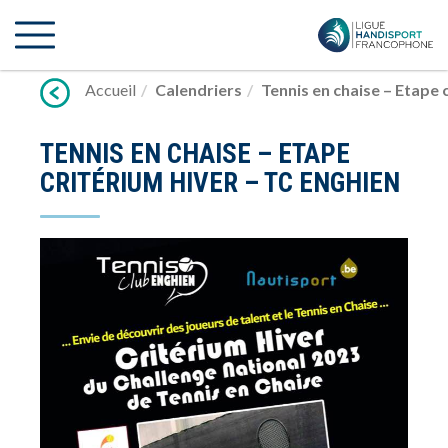
Lien
vers
contenu
Accueil
Calendriers
Tennis en chaise – Etape 
TENNIS EN CHAISE – ETAPE
CRITÉRIUM HIVER – TC ENGHIEN