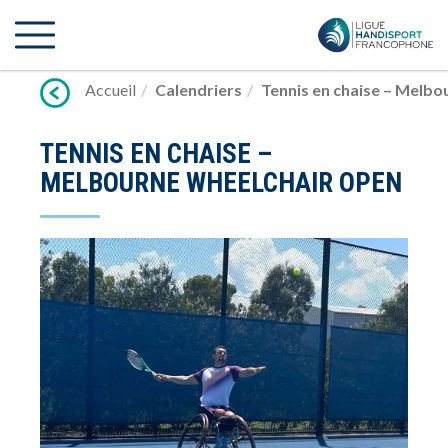
Lien
vers
contenu
Accueil
Calendriers
Tennis en chaise – Melb
TENNIS EN CHAISE –
MELBOURNE WHEELCHAIR OPEN