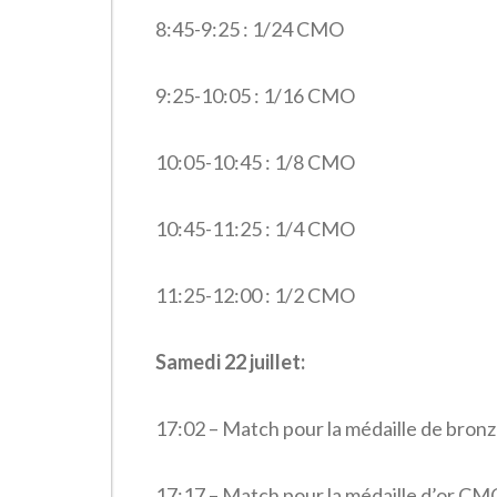
8:45-9:25 : 1/24 CMO
9:25-10:05 : 1/16 CMO
10:05-10:45 : 1/8 CMO
10:45-11:25 : 1/4 CMO
11:25-12:00 : 1/2 CMO
Samedi 22 juillet:
17:02 – Match pour la médaille de bro
17:17 – Match pour la médaille d’or CM