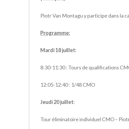
Piotr Van Montagu y participe dans la
Programme:
Mardi 18 juillet:
8:30-11:30 : Tours de qualifications C
12:05-12:40 : 1/48 CMO
Jeudi 20 juillet:
Tour éliminatoire individuel CMO – Pio