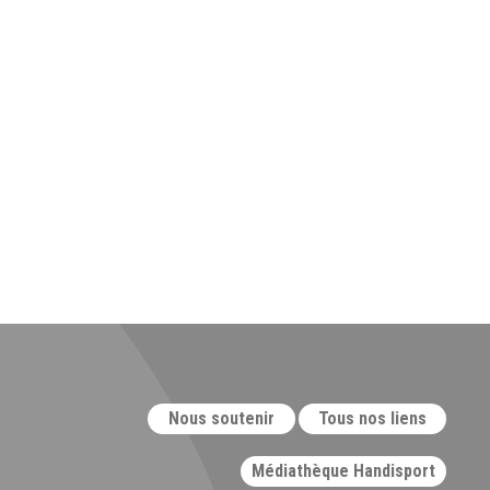
Nous soutenir
Tous nos liens
Médiathèque Handisport