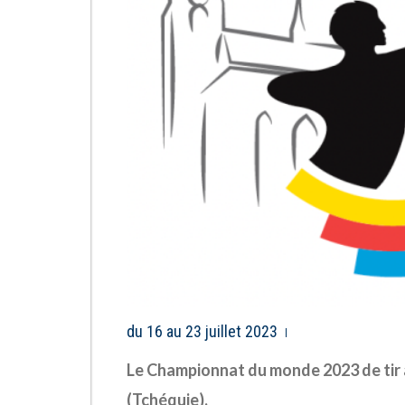
du 16 au 23 juillet 2023
Le Championnat du monde 2023 de tir à l
(Tchéquie).