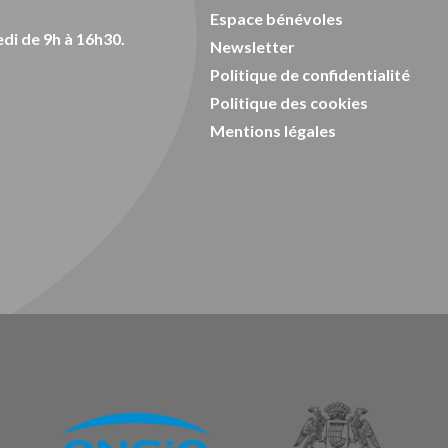
Espace bénévoles
di de 9h à 16h30.
Newsletter
Politique de confidentialité
Politique des cookies
Mentions légales