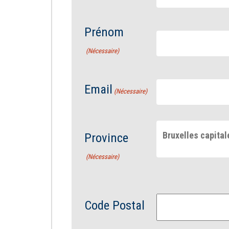
Prénom
(Nécessaire)
Email
(Nécessaire)
Bruxelles capital
Province
(Nécessaire)
Code Postal