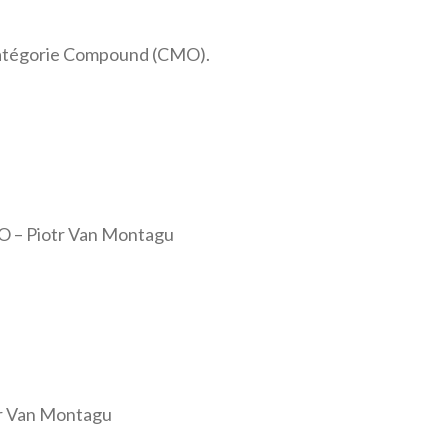
 catégorie Compound (CMO).
MO – Piotr Van Montagu
tr Van Montagu