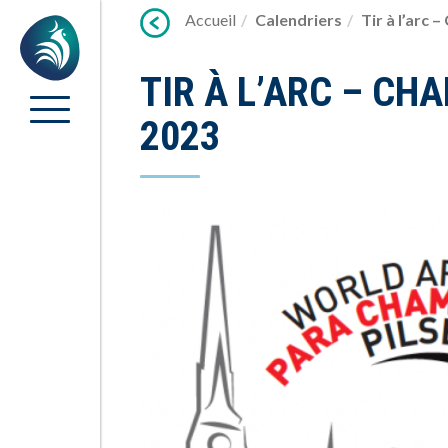
Lien
Accueil
Calendriers
Tir à l’arc
Accueil
vers
contenu
TIR À L’ARC – C
2023