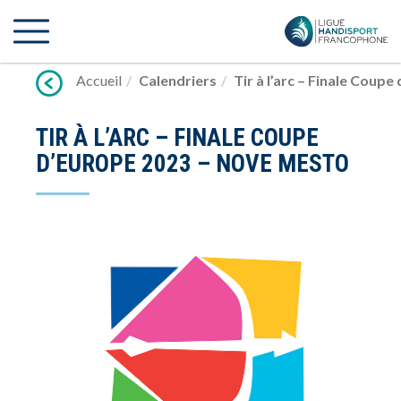
Lien
vers
contenu
Accueil
Calendriers
Tir à l’arc – Finale Coup
TIR À L’ARC – FINALE COUPE
D’EUROPE 2023 – NOVE MESTO