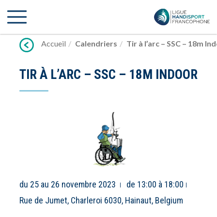
Lien
vers
contenu
Accueil
Calendriers
Tir à l’arc – SSC – 18m In
TIR À L’ARC – SSC – 18M INDOOR
du 25 au 26 novembre 2023
de 13:00 à 18:00
Rue de Jumet, Charleroi 6030, Hainaut, Belgium