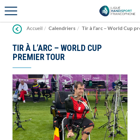
Lien
vers
contenu
Accueil
Calendriers
Tir à l’arc – World Cup p
TIR À L’ARC – WORLD CUP
PREMIER TOUR