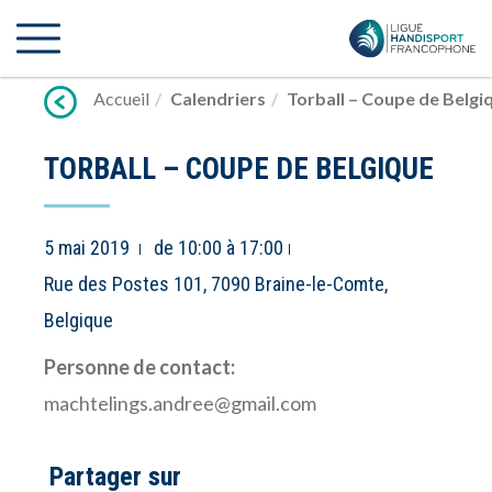
Lien
vers
contenu
Accueil
Calendriers
Torball – Coupe de Belgi
TORBALL – COUPE DE BELGIQUE
5 mai 2019
de 10:00 à 17:00
Rue des Postes 101, 7090 Braine-le-Comte,
Belgique
Personne de contact:
machtelings.andree@gmail.com
Partager sur