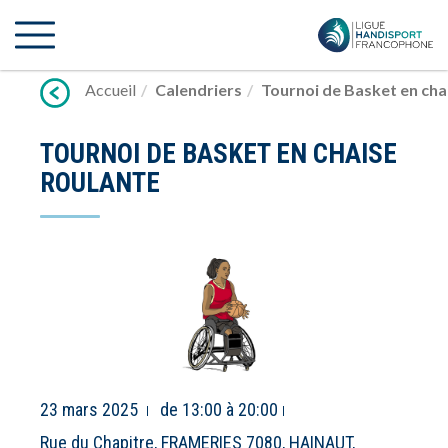
Lien
vers
contenu
Accueil
Calendriers
Tournoi de Basket en cha
TOURNOI DE BASKET EN CHAISE
ROULANTE
23 mars 2025
de 13:00 à 20:00
Rue du Chapitre, FRAMERIES 7080, HAINAUT,