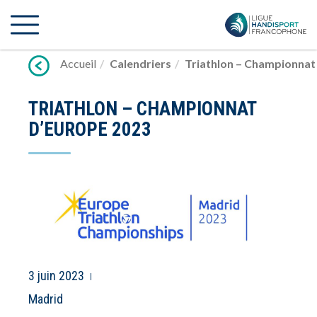
Lien
vers
contenu
Accueil
Calendriers
Triathlon – Championnat
TRIATHLON – CHAMPIONNAT
D’EUROPE 2023
3 juin 2023
Madrid