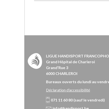
LIGUE HANDISPORT FRANCOPH
Grand Hôpital de Charleroi
Grand’Rue 3
6000 CHARLEROI
Bureaux ouverts du lundi au vendre
Déclaration d’accessibilité
071 11 60 80 (sauf le vendredi)
info@handisport.be