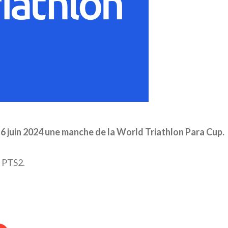
16 juin 2024 une manche de la World Triathlon Para Cup.
e PTS2.