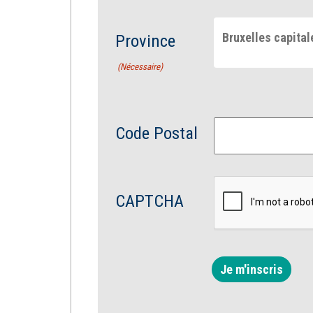
Bruxelles capital
Province
(Nécessaire)
Code Postal
CAPTCHA
Je m'inscris