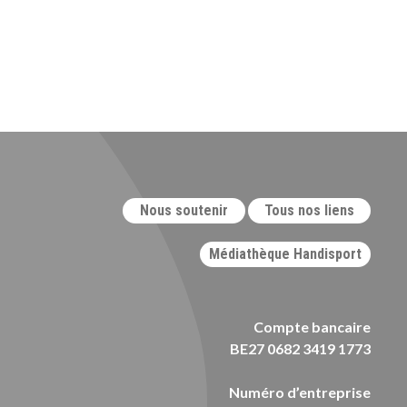
Nous soutenir
Tous nos liens
Médiathèque Handisport
Compte bancaire
BE27 0682 3419 1773
Numéro d’entreprise