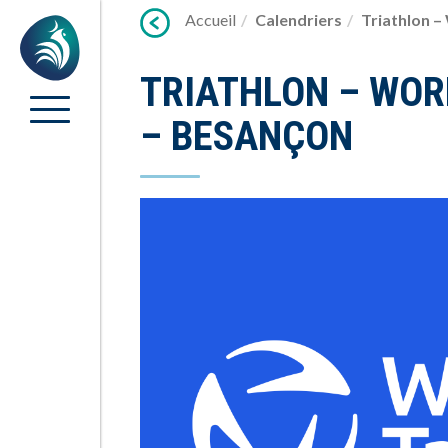
Lien
Accueil
Calendriers
Triathlon –
Accueil
vers
contenu
TRIATHLON – WOR
– BESANÇON