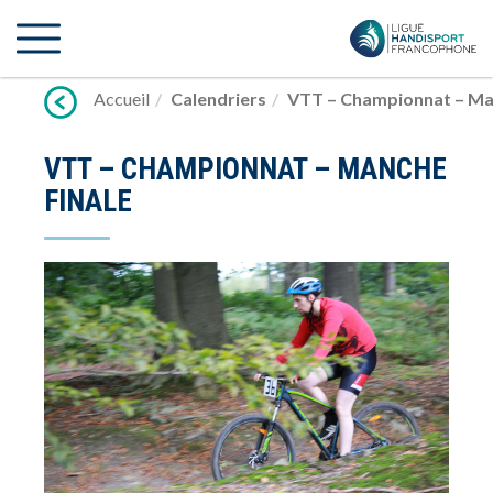
Lien
vers
contenu
Accueil
Calendriers
VTT – Championnat – Ma
VTT – CHAMPIONNAT – MANCHE
FINALE