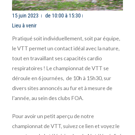
15 juin 2023
de 10:00 à 15:30
Lieu à venir
Pratiqué soit individuellement, soit par équipe,
le VTT permet un contact idéal avec la nature,
tout en travaillant ses capacités cardio
respiratoires ! Le championnat de VTT se
déroule en 6 journées, de 10h à 15h30, sur
divers sites annoncés au fur et à mesure de
l’année, au sein des clubs FOA.
Pour avoir un petit aperçu de notre
championnat de VTT, suivez ce lien et voyez le