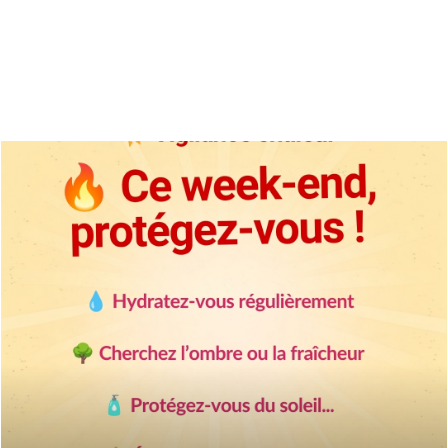
Athlètes en vue ! Journée découverte et
détection déficience visuelle