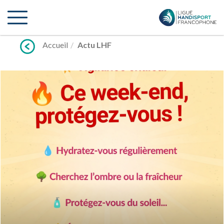
Lien
vers
contenu
Accueil
Actu LHF