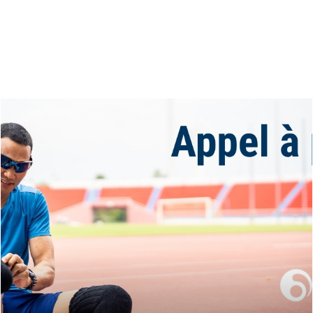
Virtus European Summer Games 2026
Toutes les informations sur les Jeux d'été Virtus 2026
à Bydgoszcz, Pologne