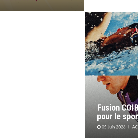
Formation –
Physiques 
Louvain-la-
Fusion COIB
pour le spo
05 Juin 2026
AC