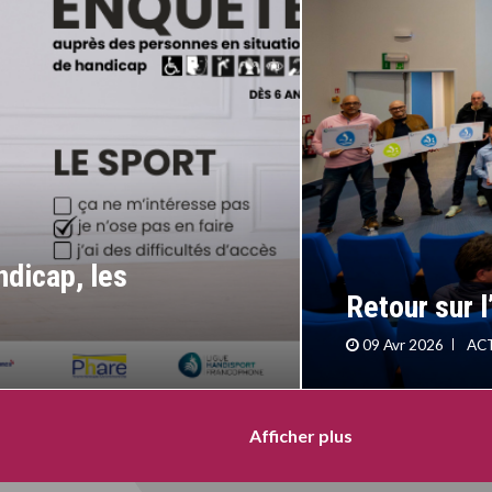
ndicap, les
Retour sur 
09 Avr 2026
AC
Afficher plus