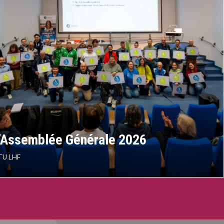
l’Assemblée Générale 2026
TU LHF