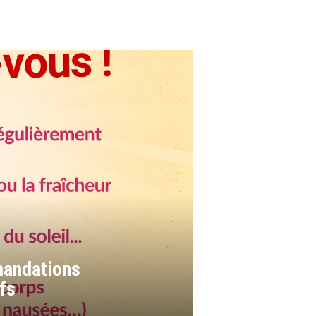
mandations
fs