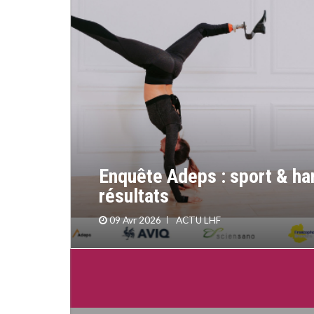
shooting
Enquête Adeps : sport & ha
résultats
09 Avr 2026
ACTU LHF