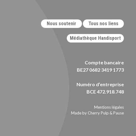
Nous soutenir
Tous nos liens
Médiathèque Handisport
Compte bancaire
BE27 0682 3419 1773
Numéro d’entreprise
BCE 472.918.748
Mentions légales
Made by Cherry Pulp
&
Pause