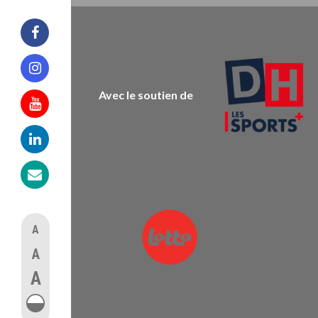
Facebook
Instagram
Avec le soutien de
Youtube
Linkedin
Mail
A
A
A
augmenter