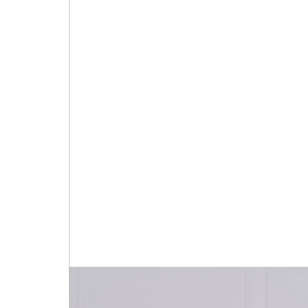
Appel à candidatures : Ent
Détection et Haut Niveau e