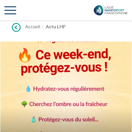
Lien
vers
contenu
Accueil
Actu LHF